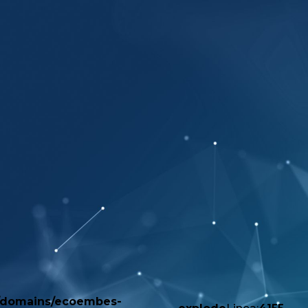
/domains/ecoembes-